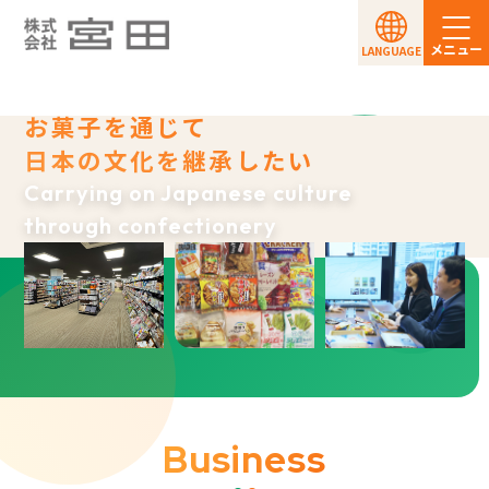
メニュー
LANGUAGE
お菓子を通じて
日本の文化を継承したい
Carrying on Japanese culture
through confectionery
Business