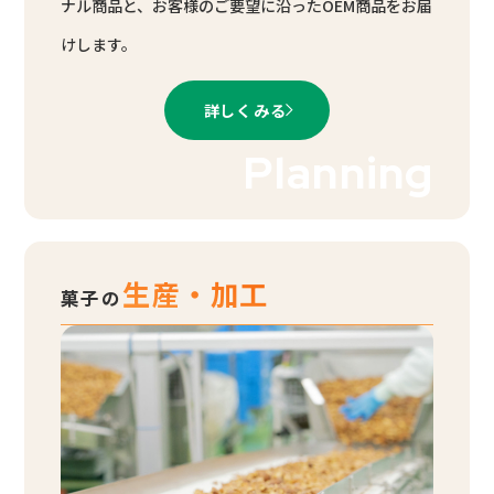
ナル商品と、お客様のご要望に沿ったOEM商品をお届
けします。
詳しくみる
Planning
生産・加工
菓子の