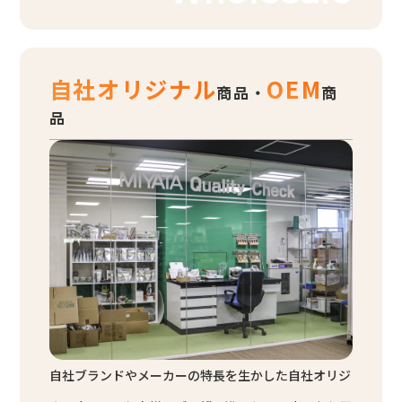
自社オリジナル
OEM
商品・
商
品
自社ブランドやメーカーの特長を生かした自社オリジ