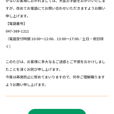
がないお客様におかれましては、大変お手数をおかけいたしま
すが、改めてお電話にてお問い合わせいただきますようお願い
申し上げます。
【電話番号】
047-369-1211
（電話受付時間 10:00～12:00、13:00～17:00／土日・祝日除
く）
このたびは、お客様に多大なるご迷惑とご不便をおかけしまし
たことを深くお詫び申し上げます。
今後は再発防止に努めてまいりますので、何卒ご理解賜ります
ようお願い申し上げます。